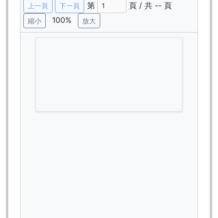
第
頁 / 共
--
頁
上一頁
下一頁
100%
縮小
放大