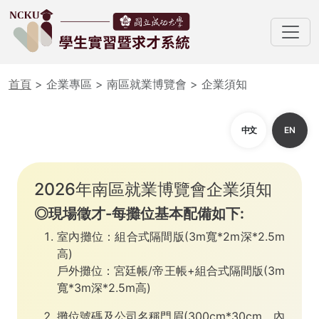
首頁
> 企業專區 > 南區就業博覽會 > 企業須知
中文
EN
2026年南區就業博覽會企業須知
◎現場徵才-每攤位基本配備如下:
室內攤位：組合式隔間版(3m寬*2m深*2.5m
高)
戶外攤位：宮廷帳/帝王帳+組合式隔間版(3m
寬*3m深*2.5m高)
攤位號碼及公司名稱門眉(300cm*30cm，內