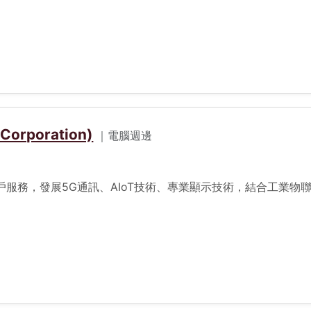
rporation)
｜電腦週邊
務，發展5G通訊、AIoT技術、專業顯示技術，結合工業物聯網 
。