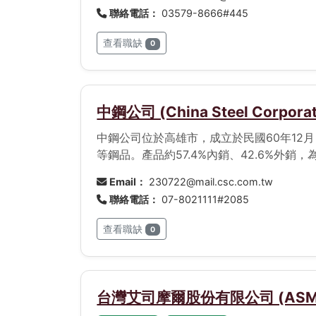
(Interconnect)、層相(Patternin
聯絡電話：
03579-8666#445
方案，以製造最先進的晶片。
查看職缺
0
中鋼公司 (China Steel Corporat
中鋼公司位於高雄市，成立於民國60年1
等鋼品。產品約57.4%內銷、42.6%外
Email：
230722@mail.csc.com.tw
聯絡電話：
07-8021111#2085
查看職缺
0
台灣艾司摩爾股份有限公司 (ASML Ta