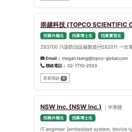
崇越科技 (TOPCO SCIENTIFIC CO
招募外籍生
招募博士生
招募實習生
293700 污染防治設備製造282011 
Email：
megan.tseng@topco-global.com
聯絡電話：
02-7710-2553
查看職缺
8
NSW Inc. (NSW Inc.)
｜半導體
招募外籍生
招募博士生
IT engineer (embedded system, device ty