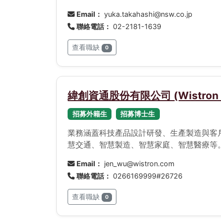
Email：
yuka.takahashi@nsw.co.jp
聯絡電話：
02-2181-1639
查看職缺
0
緯創資通股份有限公司 (Wistron Co
招募外籍生
招募博士生
業務涵蓋科技產品設計研發、生產製造與客戶服
慧交通、智慧製造、智慧家庭、智慧醫療等
Email：
jen_wu@wistron.com
聯絡電話：
0266169999#26726
查看職缺
0