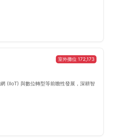
室外攤位 172,173
(IIoT) 與數位轉型等前瞻性發展，深耕智