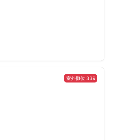
室外攤位 339