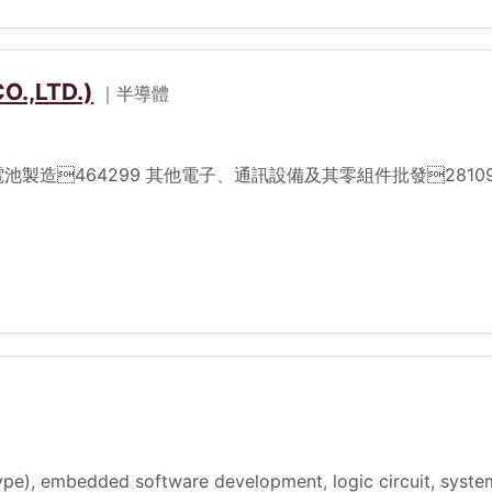
.,LTD.)
｜半導體
一次電池製造464299 其他電子、通訊設備及其零組件批發28
pe), embedded software development, logic circuit, syste