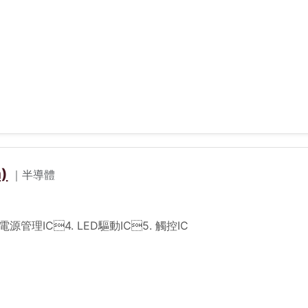
)
｜半導體
電源管理IC4. LED驅動IC5. 觸控IC