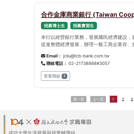
合作金庫商業銀行 (Taiwan Cooper
招募博士生
招募實習生
本行以經營銀行業務，發展國民經濟建設，
促進整體經濟發展，辦理一般工商企業存、
Email：
jcliu@tcb-bank.com.tw
聯絡電話：
02-21738888#3057
查看職缺
1
第一頁
上一頁
1
2
3
成功大學生涯發展與就業輔導組