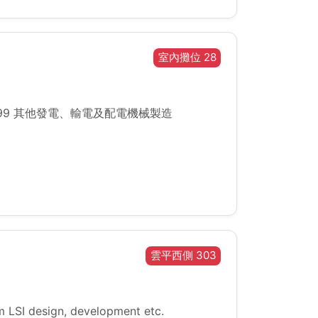
室內攤位 28
1099 其他發電、輸電及配電機械製造
雲平西側 303
m LSI design, development etc.