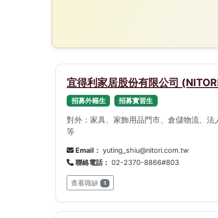
宜得利家居股份有限公司 (NITORI TA
招募外籍生
招募實習生
對外：家具、家飾用品門市、倉儲物流、法
等
Email：
yuting_shiu@nitori.com.tw
聯絡電話：
02-2370-8866#803
查看職缺
1