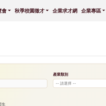
覽會
秋季校園徵才
企業求才網
企業專區
產業類別
習生