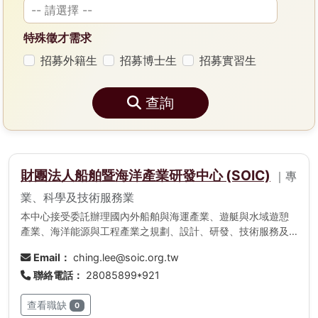
特殊徵才需求
招募外籍生
招募博士生
招募實習生
查詢
財團法人船舶暨海洋產業研發中心 (SOIC)
｜專
業、科學及技術服務業
本中心接受委託辦理國內外船舶與海運產業、遊艇與水域遊憩
產業、海洋能源與工程產業之規劃、設計、研發、技術服務及
知識整合之服務。
Email：
ching.lee@soic.org.tw
聯絡電話：
28085899*921
查看職缺
0