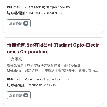
Email：
kuantsechiu@largan.com.tw
聯絡電話：
04-36002345#70298
查看職缺
0
瑞儀光電股份有限公司 (Radiant Opto-Electr
onics Corporation)
｜光電業
瑞儀光電為全球光學解決方案領導者，正積極拓展
Metalens（超穎透鏡）、車載與生醫感測等多元應用，朝向全
方位光學技術平台發展。
Email：
Ruby.Liang@radiant.com.tw
聯絡電話：
078216151#1213
查看職缺
0