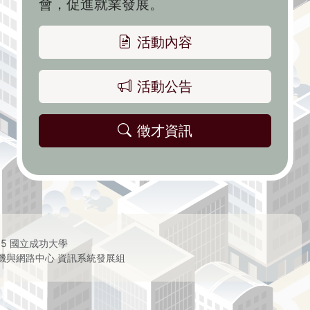
會，促進就業發展。
活動內容
活動公告
徵才資訊
25 國立成功大學
機與網路中心 資訊系統發展組