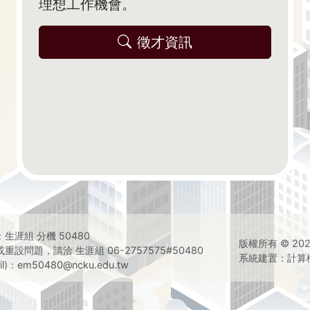
理想工作機會。
徵才資訊
生涯組 分機 50480
版權所有 © 20
設問題，請洽 生涯組 06-2757575#50480
系統建置：計算
l)：
em50480@ncku.edu.tw