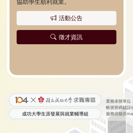
協助學生順利就業。
活動公告
徵才資訊
業務承辦單位：
帳號密碼錯誤或重
成功大學生涯發展與就業輔導組
服務信箱(Emai