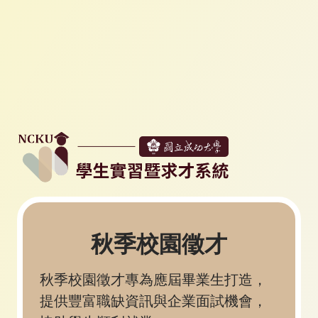
秋季校園徵才
秋季校園徵才專為應屆畢業生打造，
提供豐富職缺資訊與企業面試機會，