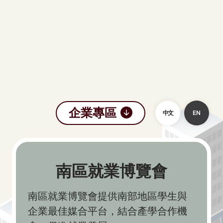
企業專區
中文
EN
南區就業博覽會
南區就業博覽會提供南部地區學生與
企業最佳媒合平台，結合產學合作機